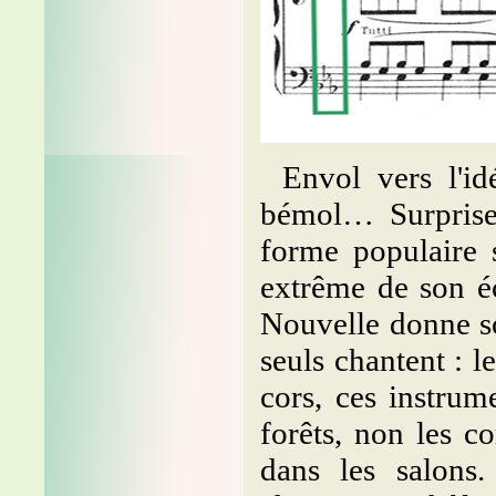
Envol vers l'id
bémol… Surprise
forme populaire s
extrême de son écr
Nouvelle donne so
seuls chantent : le
cors, ces instrum
forêts, non les co
dans les salons.