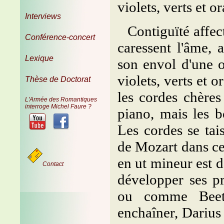
violets, verts et o
Interviews
Contiguïté affec
Conférence-concert
caressent l'âme, 
Lexique
son envol d'une o
violets, verts et 
Thèse de Doctorat
les cordes chères
L'Armée des Romantiques
interroge Michel Faure ?
piano, mais les b
Les cordes se tai
de Mozart dans cet
en ut mineur est d'
Contact
développer ses p
ou comme Beeth
enchaîner, Darius