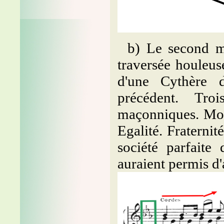
b) Le second m
traversée houleus
d'une Cythère 
précédent. Tr
maçonniques. Mod
Egalité. Fraterni
société parfaite
auraient permis d'