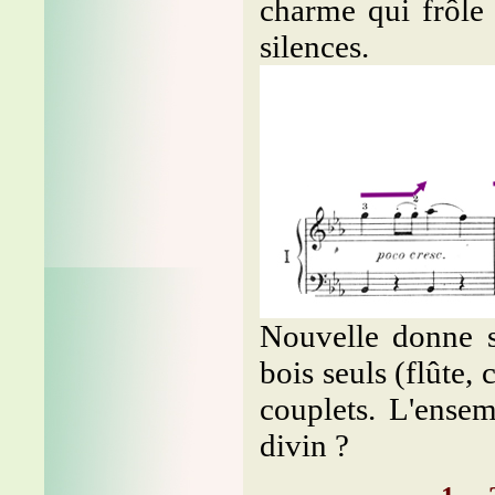
charme qui frôle
silences.
Nouvelle donne s
bois seuls (flûte, 
couplets. L'ense
divin ?