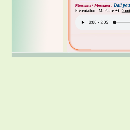
Bail pou
Messiaen / Messiaen :
Présentation : M. Faure
écou